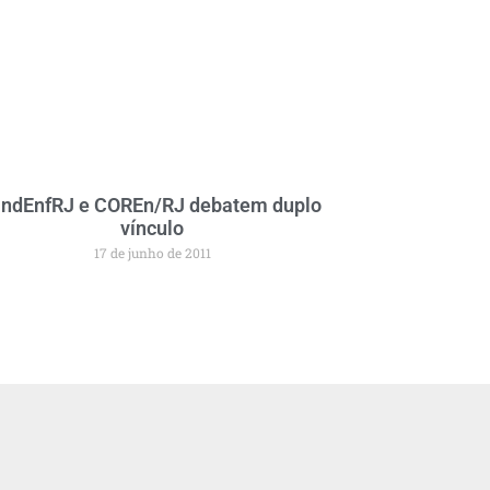
indEnfRJ e COREn/RJ debatem duplo
vínculo
17 de junho de 2011