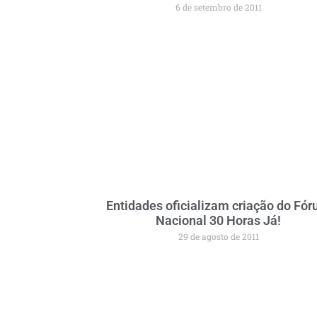
6 de setembro de 2011
Entidades oficializam criação do Fó
Nacional 30 Horas Já!
29 de agosto de 2011