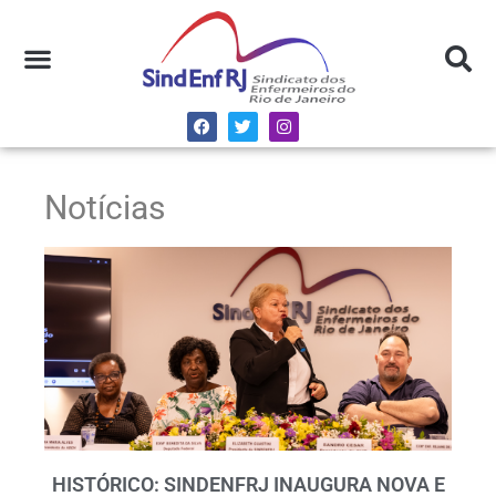
Notícias
HISTÓRICO: SINDENFRJ INAUGURA NOVA E