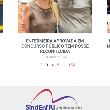
ENFERMEIRA APROVADA EM
CONCURSO PÚBLICO TEM POSSE
N
RECONHECIDA
11 de abril de 2026
1
2
3
4
5
…
162