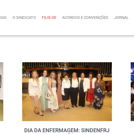
CIAS
O SINDICATO
FILIE-SE
ACORDOS E CONVENÇÕES
JORNAL
DIA DA ENFERMAGEM: SINDENFRJ