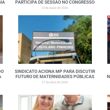
GIA
PARTICIPA DE SESSÃO NO CONGRESSO
13 de maio de 2026
DO
SINDICATO ACIONA MP PARA DISCUTIR
A
FUTURO DE MATERNIDADES PÚBLICAS
N
27 de abril de 2026