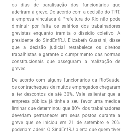
os dias de paralisação dos funcionários que
aderiram à greve. De acordo com a decisão do TRT,
a empresa vinculada à Prefeitura do Rio não pode
diminuir por falta os salários dos trabalhadores
grevistas enquanto tramita o dissídio coletivo. A
presidente do SindEnfRJ, Elizabeth Guastini, disse
que a decisão judicial restabelece os direitos
trabalhistas e garante o cumprimento das normas
constitucionais que asseguram a realização de
greves.
De acordo com alguns funcionários da RioSaúde,
os contracheques de muitos empregados chegaram
a ter descontos de até 30%. Vale salientar que a
empresa pública já tinha a seu favor uma medida
liminar que determinou que 80% dos trabalhadores
deveriam permanecer em seus postos durante a
greve que se iniciou em 21 de setembro e 20%
poderiam aderir. O SindEnfRJ alerta que quem tiver