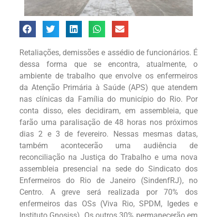
Retaliações, demissões e assédio de funcionários. É
dessa forma que se encontra, atualmente, o
ambiente de trabalho que envolve os enfermeiros
da Atenção Primária à Saúde (APS) que atendem
nas clínicas da Família do município do Rio. Por
conta disso, eles decidiram, em assembleia, que
farão uma paralisação de 48 horas nos próximos
dias 2 e 3 de fevereiro. Nessas mesmas datas,
também acontecerão uma audiência de
reconciliação na Justiça do Trabalho e uma nova
assembleia presencial na sede do Sindicato dos
Enfermeiros do Rio de Janeiro (SindenfRJ), no
Centro. A greve será realizada por 70% dos
enfermeiros das OSs (Viva Rio, SPDM, Igedes e
Instituto Gnosiss). Os outros 30% permanecerão em