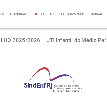
CIAS
O SINDICATO
FILIE-SE
ACORDOS E CONVENÇÕES
JORNAL
O 2025/2026 – UTI Infantil do Médio Par