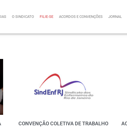
CIAS
O SINDICATO
FILIE-SE
ACORDOS E CONVENÇÕES
JORNAL
A
CONVENÇÃO COLETIVA DE TRABALHO
A