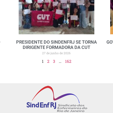
O
PRESIDENTE DO SINDENFRJ SE TORNA
GO
DIRIGENTE FORMADORA DA CUT
27 de junho de 2026
1
2
3
…
162