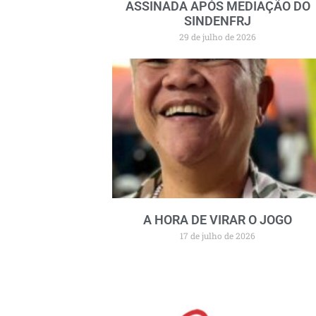
ASSINADA APÓS MEDIAÇÃO DO
SINDENFRJ
29 de julho de 2026
A HORA DE VIRAR O JOGO
17 de julho de 2026