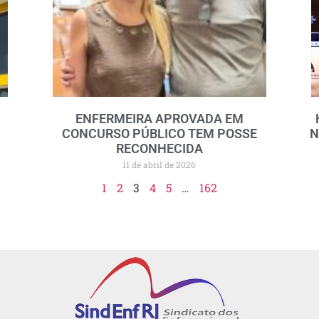
ENFERMEIRA APROVADA EM
CONCURSO PÚBLICO TEM POSSE
N
RECONHECIDA
11 de abril de 2026
1
2
3
4
5
…
162