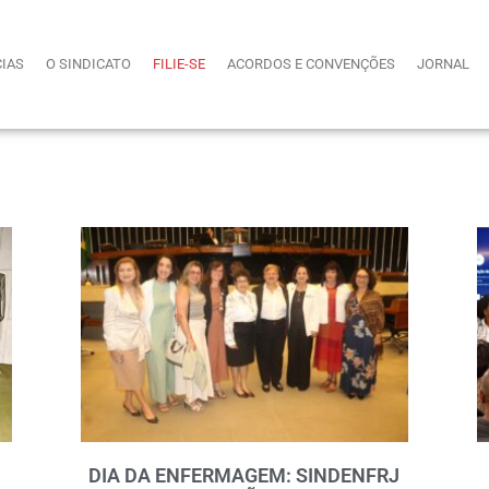
CIAS
O SINDICATO
FILIE-SE
ACORDOS E CONVENÇÕES
JORNAL
DIA DA ENFERMAGEM: SINDENFRJ