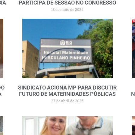
GIA
PARTICIPA DE SESSÃO NO CONGRESSO
13 de maio de 2026
DO
SINDICATO ACIONA MP PARA DISCUTIR
A
FUTURO DE MATERNIDADES PÚBLICAS
N
27 de abril de 2026